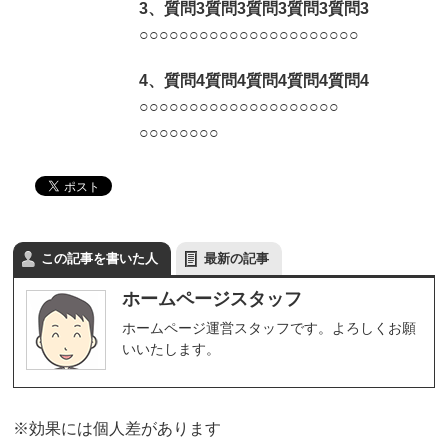
3、質問3質問3質問3質問3質問3
○
○
○
○
○
○
○
○○
○
○
○
○
○
○
○
○
○
○○
○
○
4、質問4質問4質問4質問4質問4
○
○
○
○
○
○
○
○
○
○○
○
○
○
○
○
○
○
○
○
○
○
○
○
○
○
○
○
この記事を書いた人
最新の記事
ホームページスタッフ
ホームページ運営スタッフです。よろしくお願
いいたします。
※効果には個人差があります