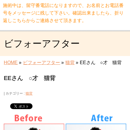
施術中は、留守番電話になりますので、お名前とお電話番
号をメッセージに残して下さい。確認出来ましたら、折り
返しこちらからご連絡させて頂きます。
ビフォーアフター
HOME
»
ビフォーアフター
»
猫背
»
EEさん ○才 猫背
EEさん ○才 猫背
カテゴリー :
猫背