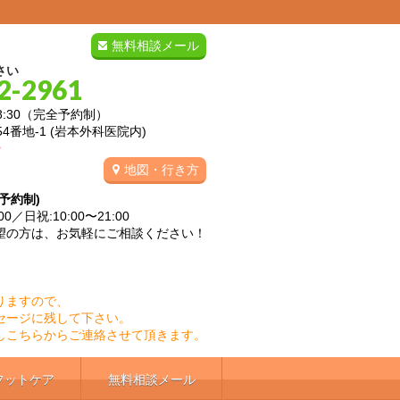
無料相談メール
さい
2-2961
8:30（完全予約制）
4番地-1 (岩本外科医院内)
分
地図・行き方
予約制)
0／日祝:10:00〜21:00
望の方は、お気軽にご相談ください！
りますので、
セージに残して下さい。
しこちらからご連絡させて頂きます。
フットケア
無料相談メール