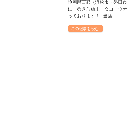
静岡県西部（浜松市・磐田市
に、巻き爪矯正・タコ・ウオ
っております！ 当店 …
この記事を読む