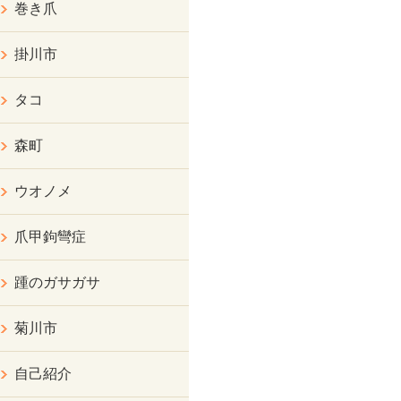
巻き爪
掛川市
タコ
森町
ウオノメ
爪甲鉤彎症
踵のガサガサ
菊川市
自己紹介