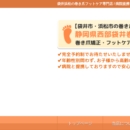
袋井浜松の巻き爪フットケア専門店 / 病院提
トップページ
当店につ