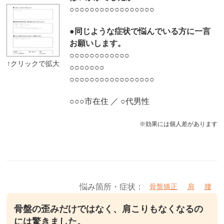
○○○○○○○○○○○○○○○○○
●同じような症状で悩んでいる方に一言
お願いします。
○○○○○○○○○○○○
○○○○○○○
○○○○○○○○○○○○○○○○○
○○○市在住 ／ ○代男性
※効果には個人差があります
悩み箇所・症状：
骨盤矯正
肩
腰
骨盤の歪みだけではなく、肩こりもなくなるの
には驚きました。