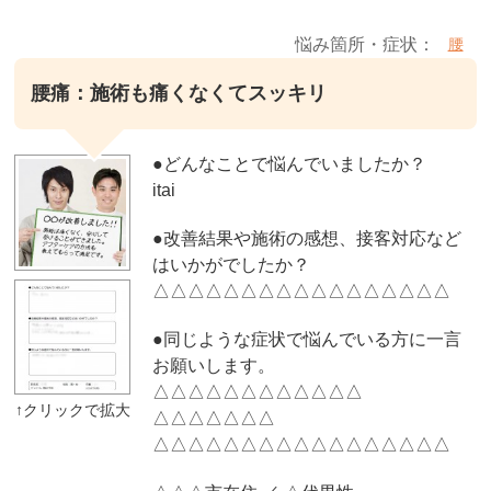
悩み箇所・症状：
腰
腰痛：施術も痛くなくてスッキリ
●どんなことで悩んでいましたか？
itai
●改善結果や施術の感想、接客対応など
はいかがでしたか？
△△△△△△△△△△△△△△△△△
●同じような症状で悩んでいる方に一言
お願いします。
△△△△△△△△△△△△
△△△△△△△
△△△△△△△△△△△△△△△△△