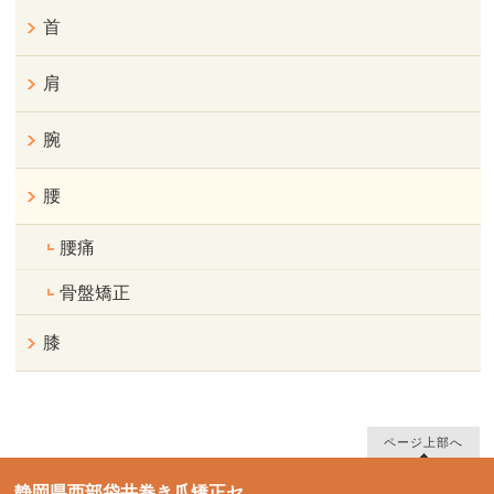
首
肩
腕
腰
腰痛
骨盤矯正
膝
ページ上部へ
静岡県西部袋井巻き爪矯正セ