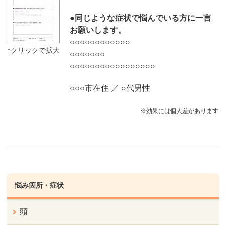
●同じような症状で悩んでいる方に一言
お願いします。
○○○○○○○○○○○○
○○○○○○○
○○○○○○○○○○○○○○○○○
○○○市在住 ／ ○代男性
※効果には個人差があります
悩み箇所・症状
頭