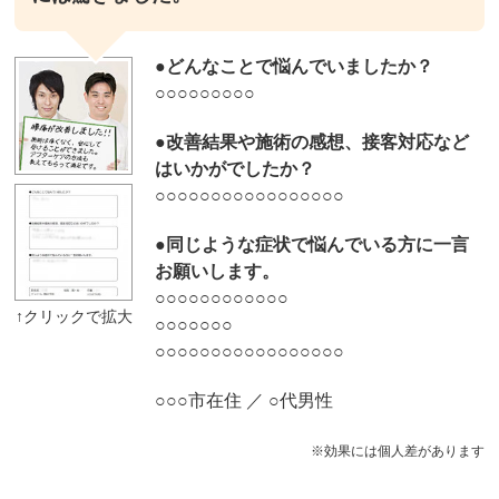
●
どんなことで悩んでいましたか？
○○○○○○○○○
●改善結果や施術の感想、接客対応など
はいかがでしたか？
○○○○○○○○○○○○○○○○○
●同じような症状で悩んでいる方に一言
お願いします。
○○○○○○○○○○○○
○○○○○○○
○○○○○○○○○○○○○○○○○
○○○市在住 ／ ○代男性
※効果には個人差があります