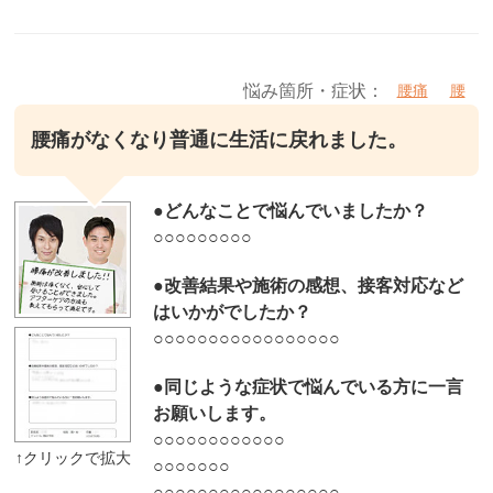
悩み箇所・症状：
腰痛
腰
腰痛がなくなり普通に生活に戻れました。
●
どんなことで悩んでいましたか？
○○○○○○○○○
●改善結果や施術の感想、接客対応など
はいかがでしたか？
○○○○○○○○○○○○○○○○○
●同じような症状で悩んでいる方に一言
お願いします。
○○○○○○○○○○○○
○○○○○○○
○○○○○○○○○○○○○○○○○