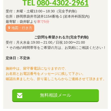
TEL
080-4302-2961
受付：木曜・土曜13:00～18:30（完全予約制）
住所：静岡県袋井市諸井1154番地-1 (岩本外科医院内)
最寄駅：袋井駅より
車で5分
地図・行き方
ご訪問を希望される方(完全予約制)
受付：月火水金:19:00～21:00／日祝:10:00〜21:00
＊その他の時間帯等をご希望の方は、お気軽にご相談ください！
定休日：不定休
施術中は、留守番電話になりますので、
お名前とお電話番号をメッセージに残して下さい。
確認出来ましたら、折り返しこちらからご連絡させて頂きます。
無料相談メール