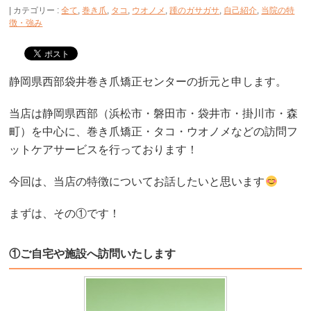
カテゴリー :
全て
,
巻き爪
,
タコ
,
ウオノメ
,
踵のガサガサ
,
自己紹介
,
当院の特
徴・強み
静岡県西部袋井巻き爪矯正センターの折元と申します。
当店は静岡県西部（浜松市・磐田市・袋井市・掛川市・森
町）を中心に、巻き爪矯正・タコ・ウオノメなどの訪問フ
ットケアサービスを行っております！
今回は、当店の特徴についてお話したいと思います
まずは、その①です！
①ご自宅や施設へ訪問いたします