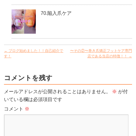
70.陥入爪ケア
←
ブログ始めました！！自己紹介で
〜その②〜巻き爪矯正フットケア専門
す！
店である当店の特徴！！
→
コメントを残す
メールアドレスが公開されることはありません。
※
が付
いている欄は必須項目です
コメント
※