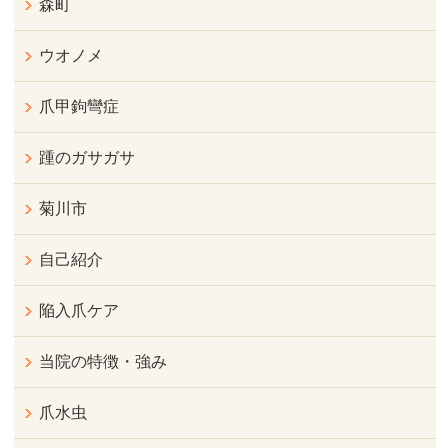
森町
ウオノメ
爪甲鉤彎症
踵のガサガサ
菊川市
自己紹介
陥入爪ケア
当院の特徴・強み
爪水虫