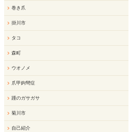
巻き爪
掛川市
タコ
森町
ウオノメ
爪甲鉤彎症
踵のガサガサ
菊川市
自己紹介