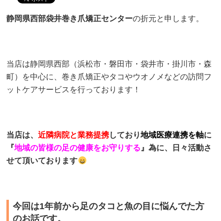
静岡県西部袋井巻き爪矯正センター
の折元と申します。
当店は静岡県西部（浜松市・磐田市・袋井市・掛川市・森
町）を中心に、巻き爪矯正やタコやウオノメなどの訪問フ
ットケアサービスを行っております！
当店は、
近隣病院と業務提携
しており
地域医療連携を軸
に
『
地域の皆様の足の健康をお守りする
』為に、日々活動さ
せて頂いております
今回は1年前から足のタコと魚の目に悩んでた方
のお話です。