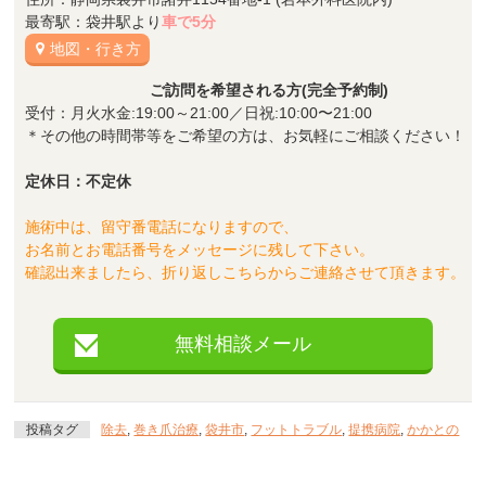
最寄駅：袋井駅より
車で5分
地図・行き方
ご訪問を希望される方(完全予約制)
受付：月火水金:19:00～21:00／日祝:10:00〜21:00
＊その他の時間帯等をご希望の方は、お気軽にご相談ください！
定休日：不定休
施術中は、留守番電話になりますので、
お名前とお電話番号をメッセージに残して下さい。
確認出来ましたら、折り返しこちらからご連絡させて頂きます。
無料相談メール
投稿タグ
除去
,
巻き爪治療
,
袋井市
,
フットトラブル
,
提携病院
,
かかとの