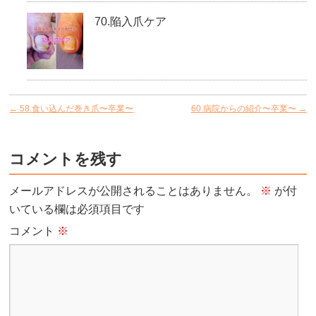
70.陥入爪ケア
←
58.食い込んだ巻き爪〜卒業〜
60.病院からの紹介〜卒業〜
→
コメントを残す
メールアドレスが公開されることはありません。
※
が付
いている欄は必須項目です
コメント
※