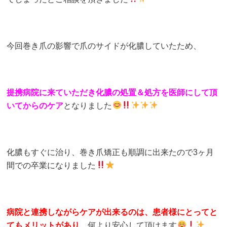
今回巻き爪の影響で爪のサイドが化膿していたため、
提携病院に来ていただき化膿の処置＆処方を医師にして頂
いてからのケア
となりました
化膿もすぐに治り、巻き爪矯正も順調に出来たので3ヶ月
間での卒業になりました
病院と連携しながらケアが出来るのは、患者様にとってと
てもメリットがあり
、何より安心して頂けます