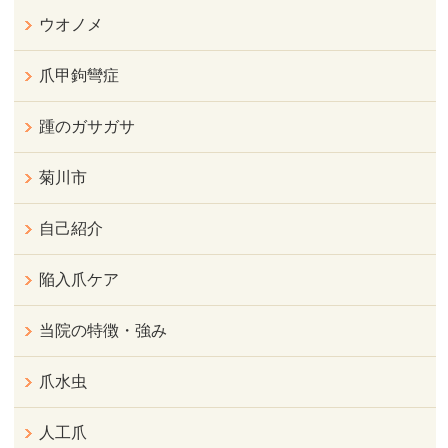
ウオノメ
爪甲鉤彎症
踵のガサガサ
菊川市
自己紹介
陥入爪ケア
当院の特徴・強み
爪水虫
人工爪