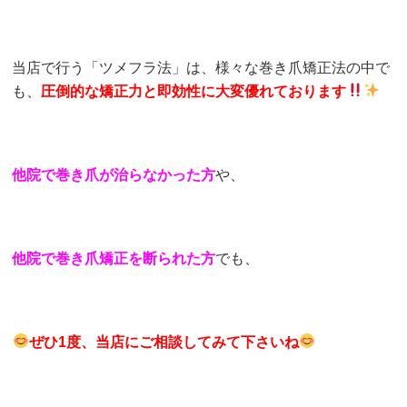
当店で行う「ツメフラ法」は、様々な巻き爪矯正法の中で
も、
圧倒的な矯正力と即効性に大変優れております
他院で巻き爪が治らなかった方
や、
他院で巻き爪矯正を断られた方
でも、
ぜひ1度、当店にご相談してみて下さいね