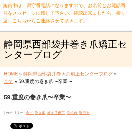
施術中は、留守番電話になりますので、お名前とお電話番
号をメッセージに残して下さい。確認出来ましたら、折り
返しこちらからご連絡させて頂きます。
静岡県西部袋井巻き爪矯正セ
ンターブログ
HOME
»
静岡県西部袋井巻き爪矯正センターブログ
»
全て
»
59.重度の巻き爪〜卒業〜
59.重度の巻き爪〜卒業〜
カテゴリー :
全て
,
巻き爪
,
巻き爪矯正
,
浜松市
,
磐田市